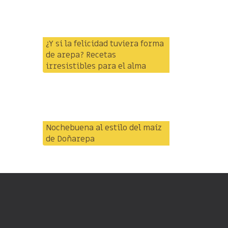
¿Y si la felicidad tuviera forma
de arepa? Recetas
irresistibles para el alma
Nochebuena al estilo del maíz
de Doñarepa