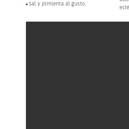
Sal y pimienta al gusto.
esté