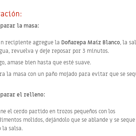
ación:
eparar la masa:
un recipiente agregue la
Doñarepa Maíz Blanco
, la sa
agua, revuelva y deje reposar por 3 minutos.
go, amase bien hasta que esté suave.
ra la masa con un paño mojado para evitar que se seq
parar el relleno:
ne el cerdo partido en trozos pequeños con los
dimentos molidos, dejándolo que se ablande y se seque
 la salsa.