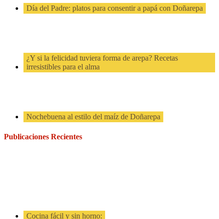
Día del Padre: platos para consentir a papá con Doñarepa
¿Y si la felicidad tuviera forma de arepa? Recetas
irresistibles para el alma
Nochebuena al estilo del maíz de Doñarepa
Publicaciones Recientes
Cocina fácil y sin horno: