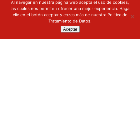
Al navegar en nuestra página web acepta el uso de cookies,
las cuales nos permiten ofrecer una mejor experiencia. Haga
clic en el botón aceptar y cozca más de nuestra
Política de
Tratamiento de Datos
.
Aceptar
DOÑAREPA DE MAÍZ BLANCO
DOÑAREPA DE MAÍZ AMARILLO
CONTACTO
Carrera 1A No. 47 - 20