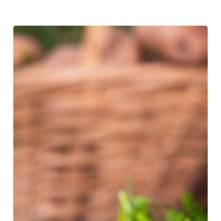
Papas
rústicas