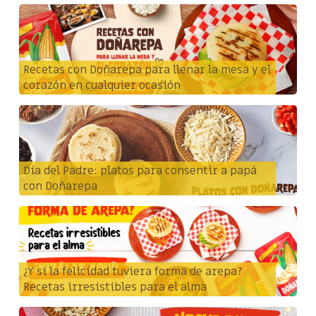
Recetas con Doñarepa para llenar la mesa y el
corazón en cualquier ocasión
Día del Padre: platos para consentir a papá
con Doñarepa
¿Y si la felicidad tuviera forma de arepa?
Recetas irresistibles para el alma