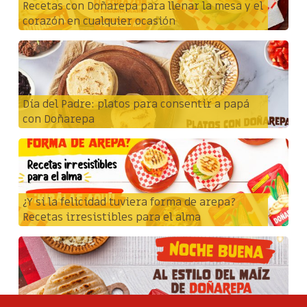
Recetas con Doñarepa para llenar la mesa y el
corazón en cualquier ocasión
Día del Padre: platos para consentir a papá
con Doñarepa
¿Y si la felicidad tuviera forma de arepa?
Recetas irresistibles para el alma
Nochebuena al estilo del maíz de Doñarepa