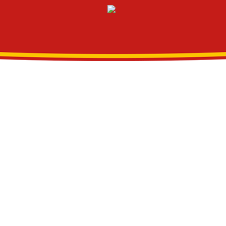
AUSTRALIA
CANADÁ
ECUADOR
ESPAÑA