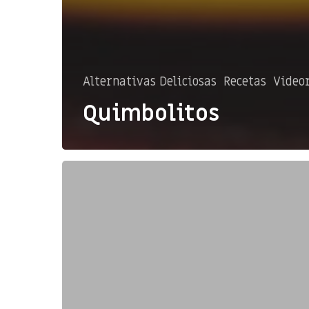
Alternativas Deliciosas
Recetas
Video
Quimbolitos
Arepas
Rellenas