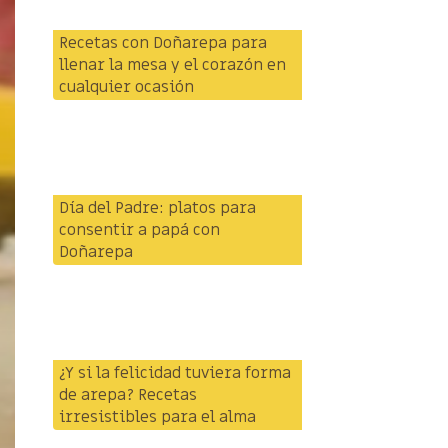
Recetas con Doñarepa para
llenar la mesa y el corazón en
cualquier ocasión
Día del Padre: platos para
consentir a papá con
Doñarepa
¿Y si la felicidad tuviera forma
de arepa? Recetas
irresistibles para el alma