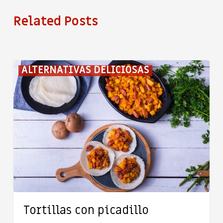
Related Posts
Tortillas
ALTERNATIVAS DELICIOSAS
con
picadillo
Tortillas con picadillo