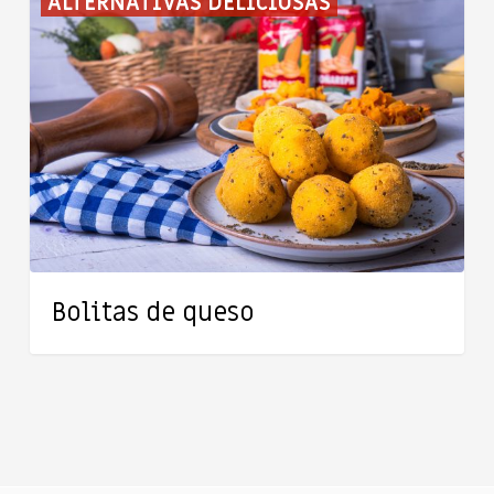
ALTERNATIVAS DELICIOSAS
de
queso
Bolitas de queso