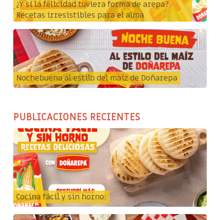
¿Y si la felicidad tuviera forma de arepa?
Recetas irresistibles para el alma
Nochebuena al estilo del maíz de Doñarepa
PUBLICACIONES RECIENTES
Cocina fácil y sin horno: