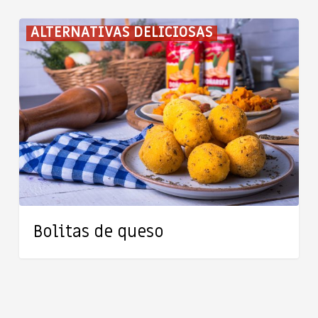
Bolitas
ALTERNATIVAS DELICIOSAS
de
queso
Bolitas de queso