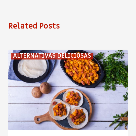
Related Posts
Tortillas
ALTERNATIVAS DELICIOSAS
con
picadillo