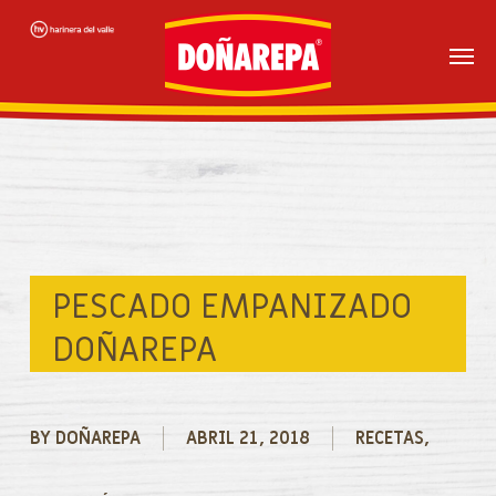
Skip
to
main
content
PESCADO EMPANIZADO
DOÑAREPA
BY
DOÑAREPA
ABRIL 21, 2018
RECETAS
,