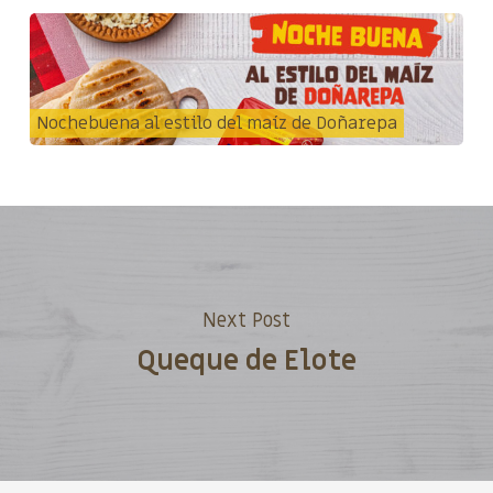
Nochebuena al estilo del maíz de Doñarepa
Next Post
Queque de Elote