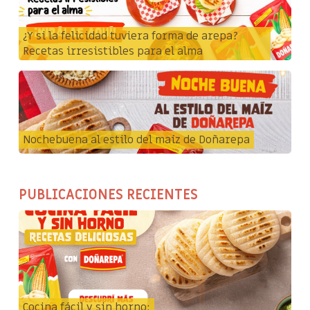
¿Y si la felicidad tuviera forma de arepa?
Recetas irresistibles para el alma
Nochebuena al estilo del maíz de Doñarepa
PUBLICACIONES RECIENTES
Cocina fácil y sin horno: