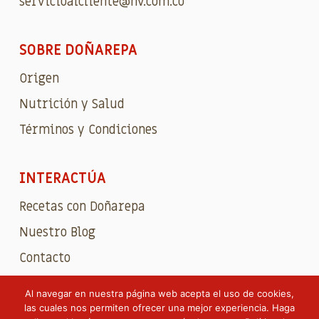
servicioalcliente@hv.com.co
SOBRE DOÑAREPA
Origen
Nutrición y Salud
Términos y Condiciones
INTERACTÚA
Recetas con Doñarepa
Nuestro Blog
Contacto
Al navegar en nuestra página web acepta el uso de cookies,
las cuales nos permiten ofrecer una mejor experiencia. Haga