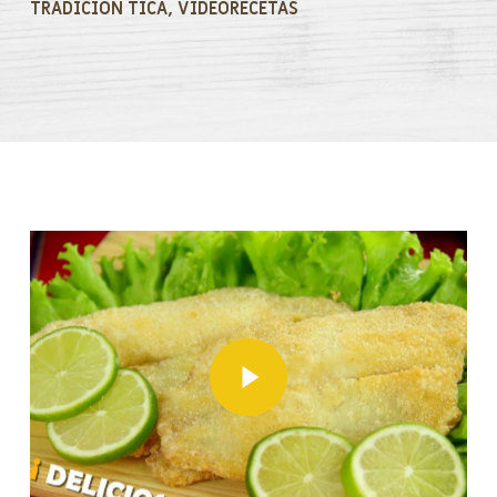
TRADICIÓN TICA
,
VIDEORECETAS
Play Video
Play Video