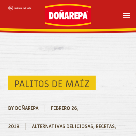
Skip
to
main
content
PALITOS DE MAÍZ
BY
DOÑAREPA
FEBRERO 26,
2019
ALTERNATIVAS DELICIOSAS
,
RECETAS
,