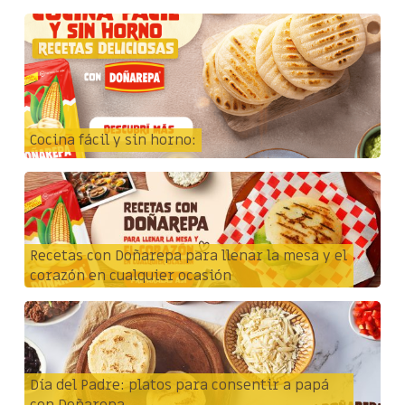
Cocina fácil y sin horno:
Recetas con Doñarepa para llenar la mesa y el
corazón en cualquier ocasión
Día del Padre: platos para consentir a papá