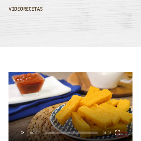
VIDEORECETAS
Reproductor
de
vídeo
00:00
01:05