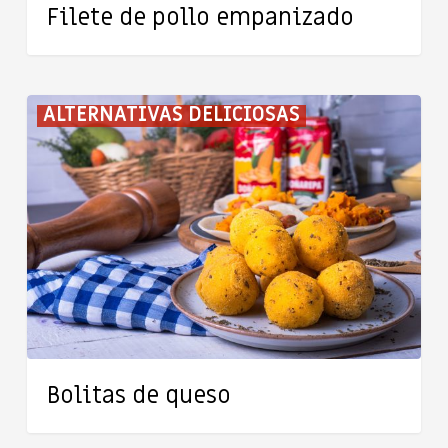
Filete de pollo empanizado
Bolitas
ALTERNATIVAS DELICIOSAS
de
queso
Bolitas de queso