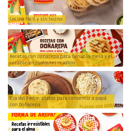
Cocina fácil y sin horno:
Recetas con Doñarepa para llenar la mesa y el
corazón en cualquier ocasión
Día del Padre: platos para consentir a papá
con Doñarepa