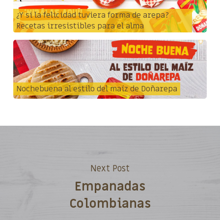
¿Y si la felicidad tuviera forma de arepa?
Recetas irresistibles para el alma
Nochebuena al estilo del maíz de Doñarepa
Next Post
Empanadas
Colombianas