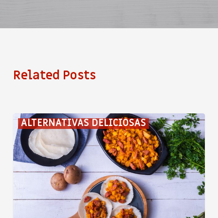
Related Posts
Tortillas
ALTERNATIVAS DELICIOSAS
con
picadillo