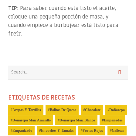
TIP
: Para saber cuándo está listo el aceite,
coloque una pequeña porción de masa, y
cuando empiece a burbujear está listo para
freír.
ETIQUETAS DE RECETAS
Arepas Y Tortillas
Bolitas De Queso
Chocolate
Doñarepa
Doñarepa Maíz Amarillo
Doñarepa Maíz Blanco
Empanadas
Empanizado
Envueltos Y Tamales
Frutos Rojos
Galletas