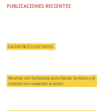
PUBLICACIONES RECIENTES
Cocina fácil y sin horno:
Recetas con Doñarepa para llenar la mesa y el
corazón en cualquier ocasión