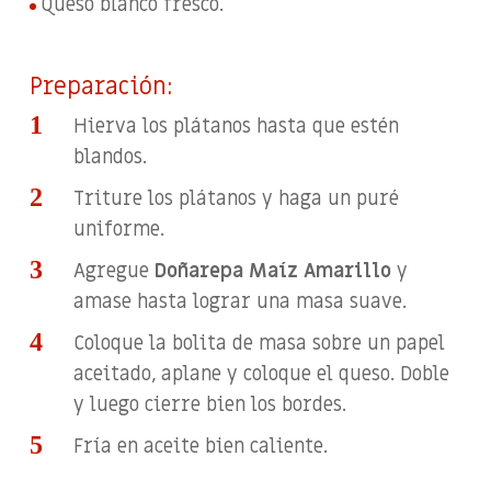
Queso blanco fresco.
Preparación:
Hierva los plátanos hasta que estén
blandos.
Triture los plátanos y haga un puré
uniforme.
Agregue
Doñarepa Maíz Amarillo
y
amase hasta lograr una masa suave.
Coloque la bolita de masa sobre un papel
aceitado, aplane y coloque el queso. Doble
y luego cierre bien los bordes.
Fría en aceite bien caliente.