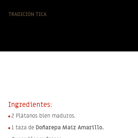
TRADICIÓN TICA
Ingredientes:
2 Plátanos bien maduros.
1 taza de
Doñarepa Maíz Amarillo.