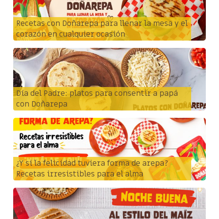
Recetas con Doñarepa para llenar la mesa y el
corazón en cualquier ocasión
Día del Padre: platos para consentir a papá
con Doñarepa
¿Y si la felicidad tuviera forma de arepa?
Recetas irresistibles para el alma