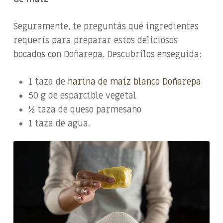
Seguramente, te preguntás qué ingredientes
requerís para preparar estos deliciosos
bocados con Doñarepa. Descubrilos enseguida:
1 taza de
harina de maíz blanco Doñarepa
50 g de esparcible vegetal
½ taza de queso parmesano
1 taza de agua.