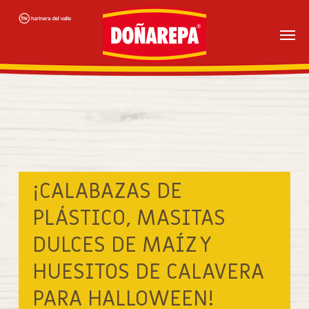
Skip
to
main
content
¡CALABAZAS DE
PLÁSTICO, MASITAS
DULCES DE MAÍZ Y
HUESITOS DE CALAVERA
PARA HALLOWEEN!