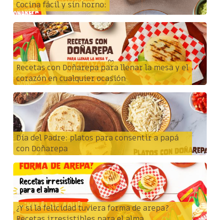
Cocina fácil y sin horno:
Recetas con Doñarepa para llenar la mesa y el
corazón en cualquier ocasión
Día del Padre: platos para consentir a papá
con Doñarepa
¿Y si la felicidad tuviera forma de arepa?
Recetas irresistibles para el alma