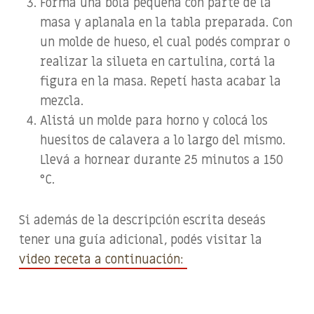
Formá una bola pequeña con parte de la
masa y aplanala en la tabla preparada. Con
un molde de hueso, el cual podés comprar o
realizar la silueta en cartulina, cortá la
figura en la masa. Repetí hasta acabar la
mezcla.
Alistá un molde para horno y colocá los
huesitos de calavera a lo largo del mismo.
Llevá a hornear durante 25 minutos a 150
°C.
Si además de la descripción escrita deseás
tener una guía adicional, podés visitar la
video receta a continuación: