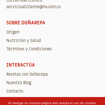
Correo electrónico:
servicioalcliente@hv.com.co
SOBRE DOÑAREPA
Origen
Nutrición y Salud
Términos y Condiciones
INTERACTÚA
Recetas con Doñarepa
Nuestro Blog
Contacto
Al navegar en nuestra página web acepta el uso de cookies,